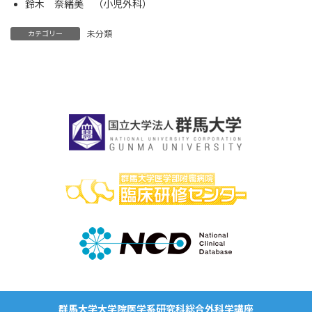
鈴木 奈緒美 （小児外科）
未分類
カテゴリー
群馬大学大学院医学系研究科総合外科学講座