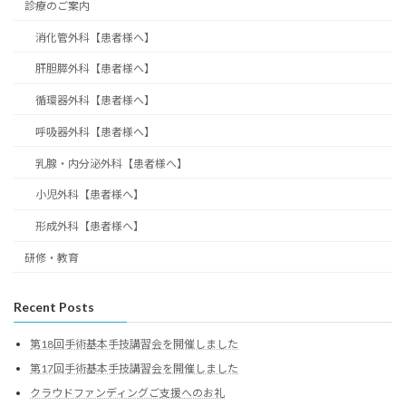
診療のご案内
消化管外科【患者様へ】
肝胆膵外科【患者様へ】
循環器外科【患者様へ】
呼吸器外科【患者様へ】
乳腺・内分泌外科【患者様へ】
小児外科【患者様へ】
形成外科【患者様へ】
研修・教育
Recent Posts
第18回手術基本手技講習会を開催しました
第17回手術基本手技講習会を開催しました
クラウドファンディングご支援へのお礼