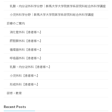
乳腺・内分泌外科学分野｜群馬大学大学院医学系研究科総合外科学講座
小児外科学分野｜群馬大学大学院医学系研究科総合外科学講座
診療のご案内
消化管外科【患者様へ】
肝胆膵外科【患者様へ】
循環器外科【患者様へ】
呼吸器外科【患者様へ】
乳腺・内分泌外科【患者様へ】
小児外科【患者様へ】
形成外科【患者様へ】
研修・教育
Recent Posts